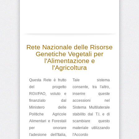
Rete Nazionale delle Risorse
Genetiche Vegetali per
l'Alimentazione e
l'Agricoltura
Questa Rete è frutto
Tale sistema
del progetto
consente, tra l'altro,
RGV/FAO, voluto e
inserire queste
finanziato dal
accessioni nel
Ministero delle
Sistema Multilaterale
Politiche Agricole
stabilito dal T.I. e di
Alimentari e Forestali
scambiare questo
per onorare
materiale utilizzando
l'adesione dell'Italia,
l'Accordo